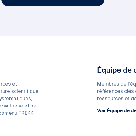
Équipe de
rces et
Membres de l’éq
ature scientifique
références clés 
systématiques,
ressources et de
e synthèse et par
Voir Équipe de 
 contenu TREKK.