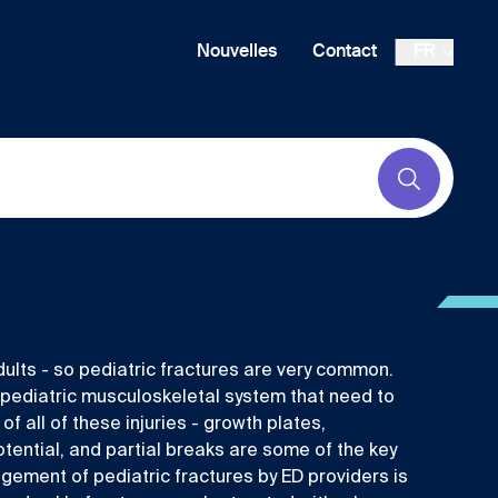
Nouvelles
Contact
FR
Submit
ults - so pediatric fractures are very common.
 pediatric musculoskeletal system that need to
 all of these injuries - growth plates,
otential, and partial breaks are some of the key
ement of pediatric fractures by ED providers is