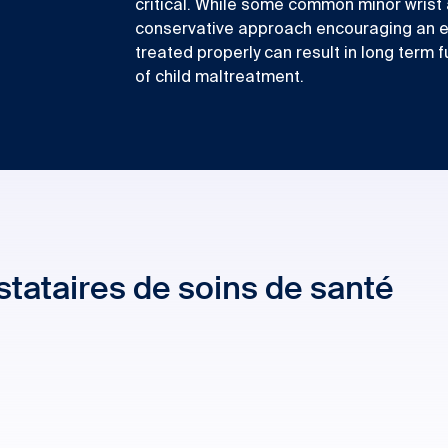
critical. While some common minor wrist 
conservative approach encouraging an earl
treated properly can result in long term 
of child maltreatment.
tataires de soins de santé