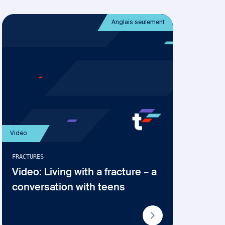
Anglais seulement
Vidéo
FRACTURES
Video: Living with a fracture – a
conversation with teens