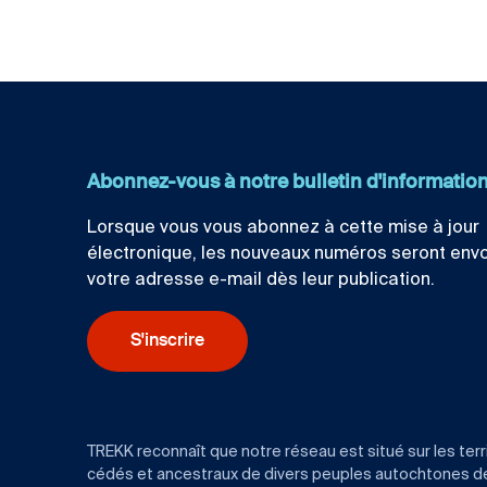
Abonnez-vous à notre bulletin d'informatio
Lorsque vous vous abonnez à cette mise à jour
électronique, les nouveaux numéros seront env
votre adresse e-mail dès leur publication.
S'inscrire
TREKK reconnaît que notre réseau est situé sur les terr
cédés et ancestraux de divers peuples autochtones de l