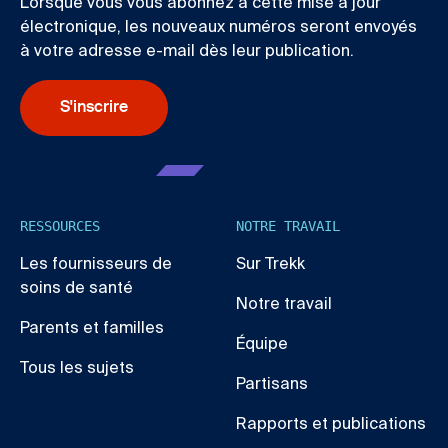
Lorsque vous vous abonnez à cette mise à jour
électronique, les nouveaux numéros seront envoyés
à votre adresse e-mail dès leur publication.
S'inscrire
RESSOURCES
NOTRE TRAVAIL
Les fournisseurs de
Sur Trekk
soins de santé
Notre travail
Parents et familles
Équipe
Tous les sujets
Partisans
Rapports et publications