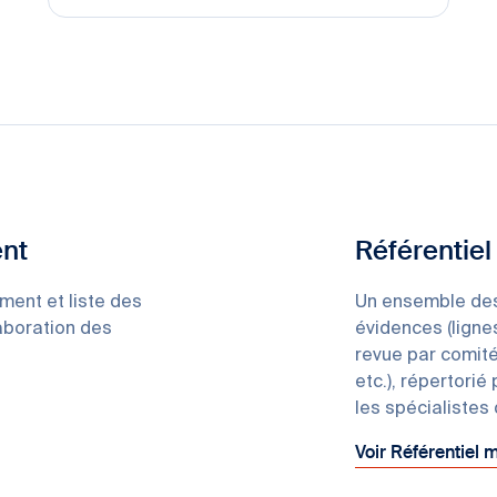
nt
Référentiel
ent et liste des
Un ensemble des
laboration des
évidences (lignes
revue par comité
etc.), répertorié
les spécialistes
Voir Référentiel 