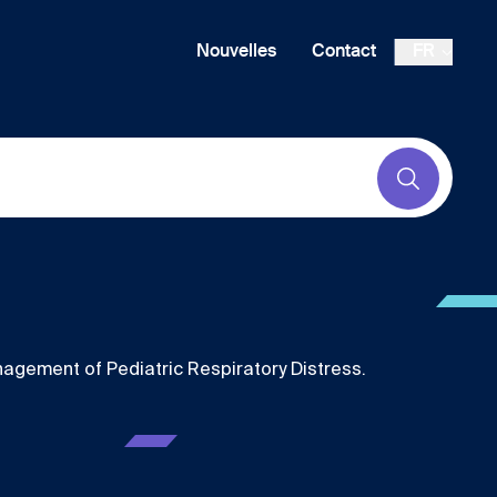
Nouvelles
Contact
FR
Submit
gement of Pediatric Respiratory Distress.