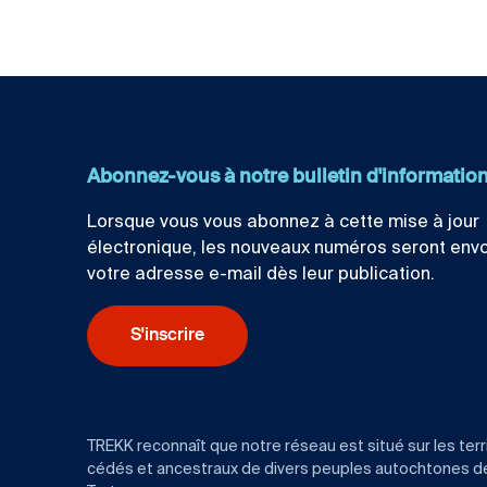
Abonnez-vous à notre bulletin d'informatio
Lorsque vous vous abonnez à cette mise à jour
électronique, les nouveaux numéros seront env
votre adresse e-mail dès leur publication.
S'inscrire
TREKK reconnaît que notre réseau est situé sur les terr
cédés et ancestraux de divers peuples autochtones de l