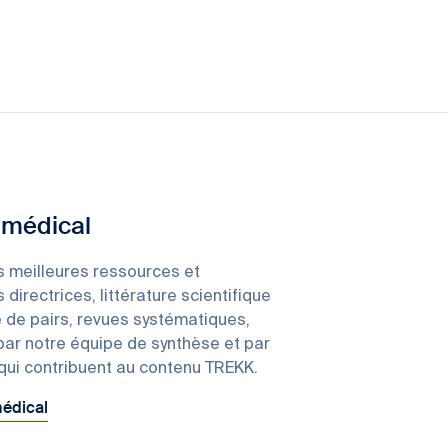
 médical
 meilleures ressources et
 directrices, littérature scientifique
 de pairs, revues systématiques,
 par notre équipe de synthèse et par
 qui contribuent au contenu TREKK.
médical