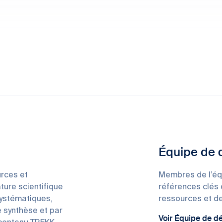
Équipe de
rces et
Membres de l’éq
ature scientifique
références clés 
systématiques,
ressources et de
e synthèse et par
Voir Équipe de 