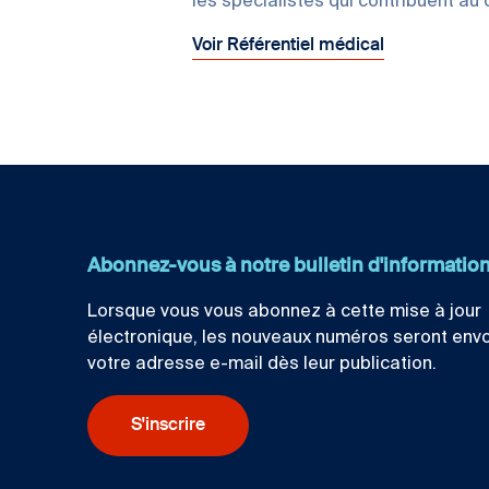
les spécialistes qui contribuent au
Voir Référentiel médical
Abonnez-vous à notre bulletin d'informatio
Lorsque vous vous abonnez à cette mise à jour
électronique, les nouveaux numéros seront env
votre adresse e-mail dès leur publication.
S'inscrire