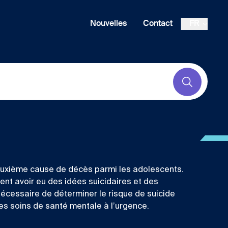
Nouvelles
Contact
FR
Submit
deuxième cause de décès parmi les adolescents.
ent avoir eu des idées suicidaires et des
 nécessaire de déterminer le risque de suicide
es soins de santé mentale à l’urgence.