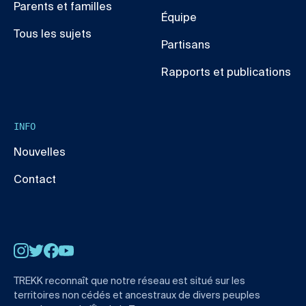
Parents et familles
Équipe
Tous les sujets
Partisans
Rapports et publications
INFO
Nouvelles
Contact
Instagram
Twitter
Facebook
YouTube
TREKK reconnaît que notre réseau est situé sur les
territoires non cédés et ancestraux de divers peuples