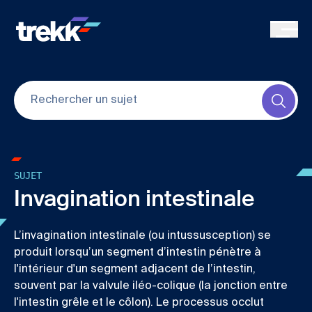
Skip to main content
Submi
SUJET
Invagination intestinale
L’invagination intestinale (ou intussusception) se
produit lorsqu’un segment d’intestin pénètre à
l'intérieur d'un segment adjacent de l’intestin,
souvent par la valvule iléo-colique (la jonction entre
l'intestin grêle et le côlon). Le processus occlut