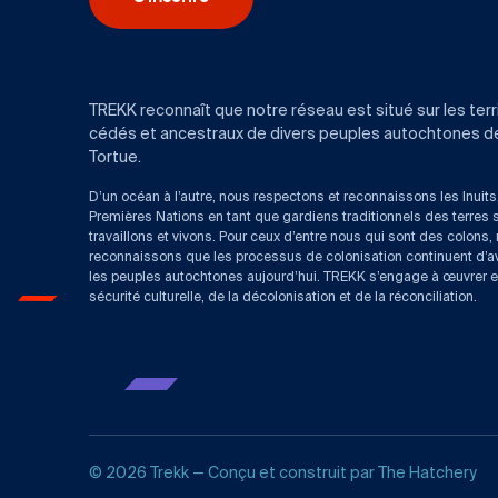
TREKK reconnaît que notre réseau est situé sur les terr
cédés et ancestraux de divers peuples autochtones de l
Tortue.
D’un océan à l’autre, nous respectons et reconnaissons les Inuits,
Premières Nations en tant que gardiens traditionnels des terres 
travaillons et vivons. Pour ceux d’entre nous qui sont des colons,
reconnaissons que les processus de colonisation continuent d’av
les peuples autochtones aujourd’hui. TREKK s’engage à œuvrer e
sécurité culturelle, de la décolonisation et de la réconciliation.
© 2026 Trekk — Conçu et construit par
The Hatchery