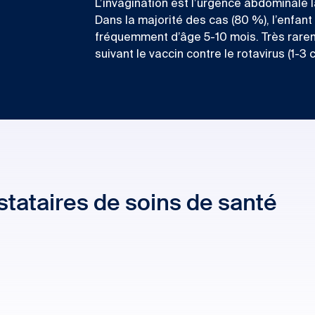
L’invagination est l’urgence abdominale 
Dans la majorité des cas (80 %), l’enfant
fréquemment d’âge 5-10 mois. Très rareme
suivant le vaccin contre le rotavirus (1-3
tataires de soins de santé