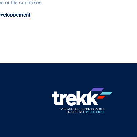
s outils connexes.
développement