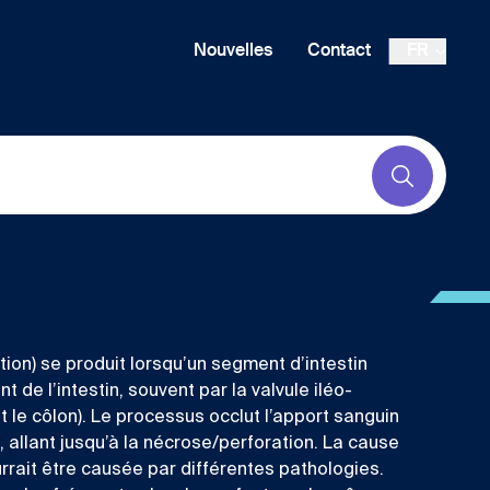
Nouvelles
Contact
FR
Submit
ption) se produit lorsqu’un segment d’intestin
t de l’intestin, souvent par la valvule iléo-
 et le côlon). Le processus occlut l’apport sanguin
e, allant jusqu’à la nécrose/perforation. La cause
rait être causée par différentes pathologies.