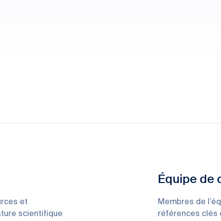
Équipe de
rces et
Membres de l’éq
ature scientifique
références clés 