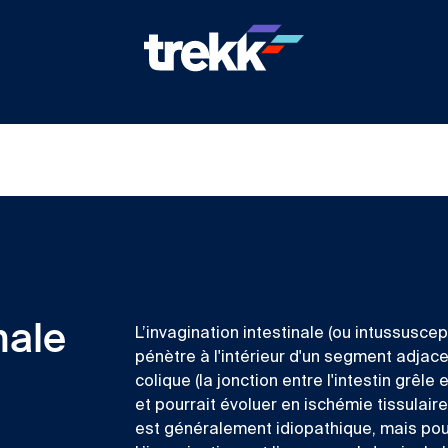
nale
L’invagination intestinale (ou intussusce
pénètre à l'intérieur d'un segment adjacen
colique (la jonction entre l'intestin grêle
et pourrait évoluer en ischémie tissulair
est généralement idiopathique, mais pour