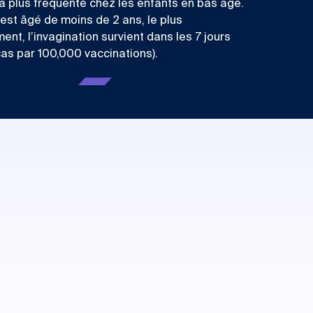
la plus fréquente chez les enfants en bas âge.
 est âgé de moins de 2 ans, le plus
nt, l’invagination survient dans les 7 jours
 cas par 100,000 vaccinations).