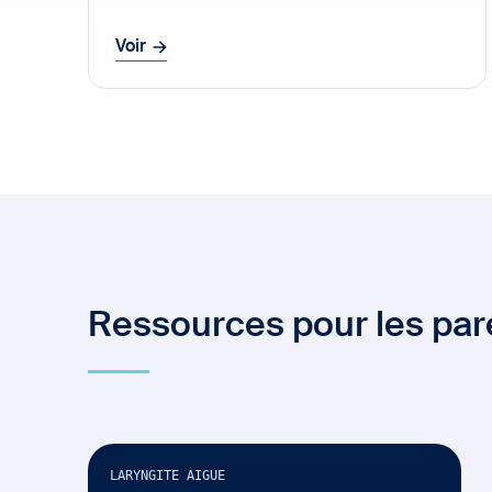
Voir
Ressources pour les pare
eBook
Anglais seulement
LARYNGITE AIGUE