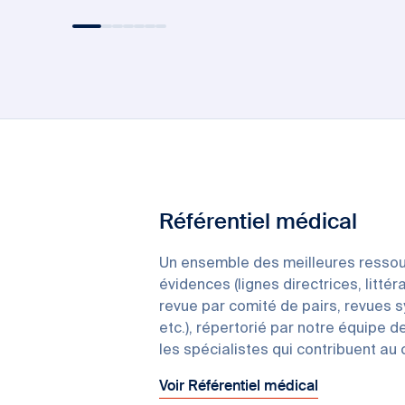
Référentiel médical
Un ensemble des meilleures ressou
évidences (lignes directrices, littér
revue par comité de pairs, revues 
etc.), répertorié par notre équipe d
les spécialistes qui contribuent au
Voir Référentiel médical