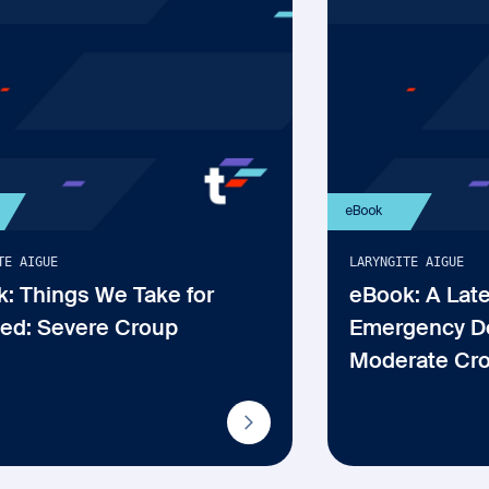
eBook
TE AIGUE
LARYNGITE AIGUE
: Things We Take for
eBook: A Late
ed: Severe Croup
Emergency D
Moderate Cr