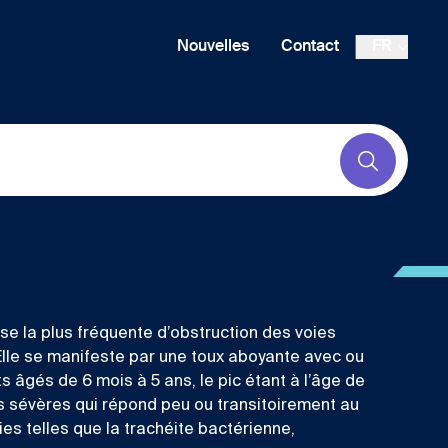
Nouvelles
Contact
FR
Submit
ause la plus fréquente d’obstruction des voies
 Elle se manifeste par une toux aboyante avec ou
s âgés de 6 mois à 5 ans, le pic étant à l’âge de
 sévères qui répond peu ou transitoirement au
es telles que la trachéite bactérienne,