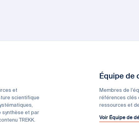
Équipe de
rces et
Membres de l’éq
ature scientifique
références clés 
systématiques,
ressources et de
e synthèse et par
Voir Équipe de 
 contenu TREKK.