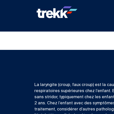
La laryngite (croup, faux croup) est la c
respiratoires supérieures chez l’enfant.
sans stridor, typiquement chez les enfant
2 ans. Chez l’enfant avec des symptômes
traitement, considérer d’autres pathologi