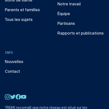
soins de santé
Notre travail
Parents et familles
Équipe
Tous les sujets
Partisans
Rapports et publications
INFO
Nouvelles
Contact
Instagram
Twitter
Facebook
YouTube
TREKK reconnaît que notre réseau est situé sur les