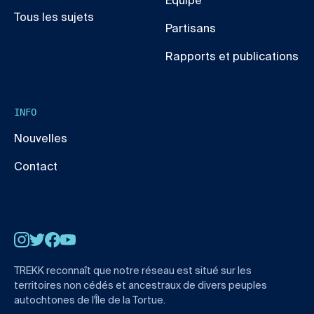
Équipe
Tous les sujets
Partisans
Rapports et publications
INFO
Nouvelles
Contact
Instagram
Twitter
Facebook
YouTube
TREKK reconnaît que notre réseau est situé sur les
territoires non cédés et ancestraux de divers peuples
autochtones de l'Île de la Tortue.