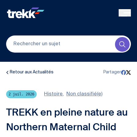
Skip to main content
Submi
Retour aux Actualités
Partager
Histoire
,
Non classifié(e)
2 juil. 2026
TREKK en pleine nature au
Northern Maternal Child