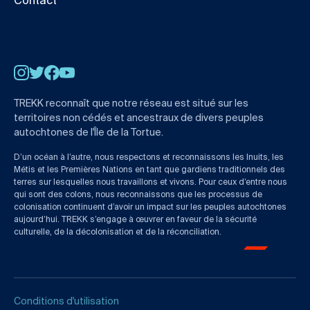
Contact
Instagram
Twitter
Facebook
YouTube
TREKK reconnaît que notre réseau est situé sur les
territoires non cédés et ancestraux de divers peuples
autochtones de l'Île de la Tortue.
D’un océan à l’autre, nous respectons et reconnaissons les Inuits, les
Métis et les Premières Nations en tant que gardiens traditionnels des
terres sur lesquelles nous travaillons et vivons. Pour ceux d’entre nous
qui sont des colons, nous reconnaissons que les processus de
colonisation continuent d’avoir un impact sur les peuples autochtones
aujourd’hui. TREKK s’engage à œuvrer en faveur de la sécurité
culturelle, de la décolonisation et de la réconciliation.
Conditions d'utilisation