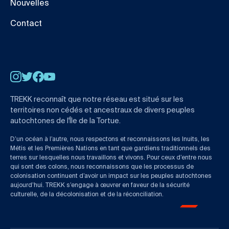
Nouvelles
Contact
Instagram
Twitter
Facebook
YouTube
TREKK reconnaît que notre réseau est situé sur les
territoires non cédés et ancestraux de divers peuples
autochtones de l'Île de la Tortue.
D’un océan à l’autre, nous respectons et reconnaissons les Inuits, les
Métis et les Premières Nations en tant que gardiens traditionnels des
terres sur lesquelles nous travaillons et vivons. Pour ceux d’entre nous
qui sont des colons, nous reconnaissons que les processus de
colonisation continuent d’avoir un impact sur les peuples autochtones
aujourd’hui. TREKK s’engage à œuvrer en faveur de la sécurité
culturelle, de la décolonisation et de la réconciliation.