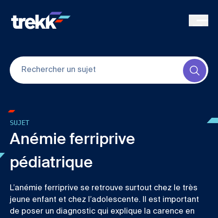
Skip to main content
Submi
SUJET
Anémie ferriprive
pédiatrique
L’anémie ferriprive se retrouve surtout chez le très
jeune enfant et chez l’adolescente. Il est important
de poser un diagnostic qui explique la carence en