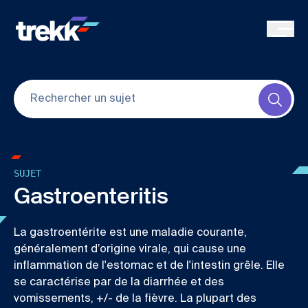
Skip to main content
Submi
SUJET
Gastroenteritis
La gastroentérite est une maladie courante,
généralement d’origine virale, qui cause une
inflammation de l'estomac et de l'intestin grêle. Elle
se caractérise par de la diarrhée et des
vomissements, +/- de la fièvre. La plupart des