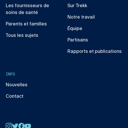
Les fournisseurs de
Sur Trekk
soins de santé
Notre travail
Parents et familles
Équipe
Tous les sujets
Partisans
Rapports et publications
INFO
Nouvelles
Contact