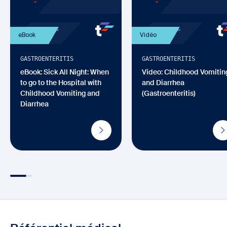
eBook
Vidéo
GASTROENTERITIS
GASTROENTERITIS
eBook: Sick All Night: When
Video: Childhood Vomitin
to go to the Hospital with
and Diarrhea
Childhood Vomiting and
(Gastroenteritis)
Diarrhea