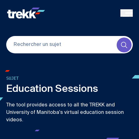
Skip to main content
Submi
SUJET
Education Sessions
The tool provides access to all the TREKK and
University of Manitoba's virtual education session
videos.