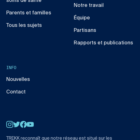
soins de santé
Notre travail
Parents et familles
Équipe
Tous les sujets
Partisans
Rapports et publications
INFO
Nouvelles
Contact
Instagram
Twitter
Facebook
YouTube
TREKK reconnaît que notre réseau est situé sur les