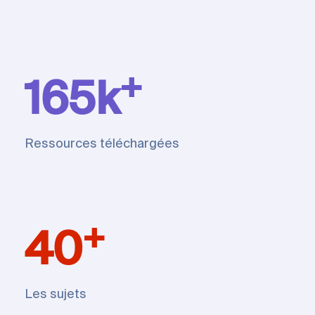
+
165k
Ressources téléchargées
+
40
Les sujets