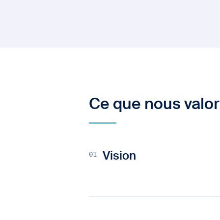
Ce que nous valo
01
Vision