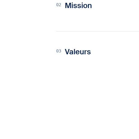
02
Mission
03
Valeurs