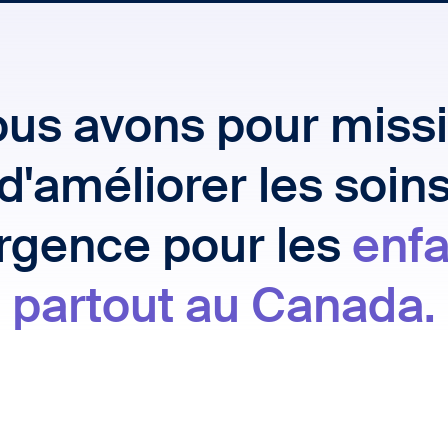
us avons pour miss
d'améliorer les soin
rgence pour les
enfa
partout au Canada.