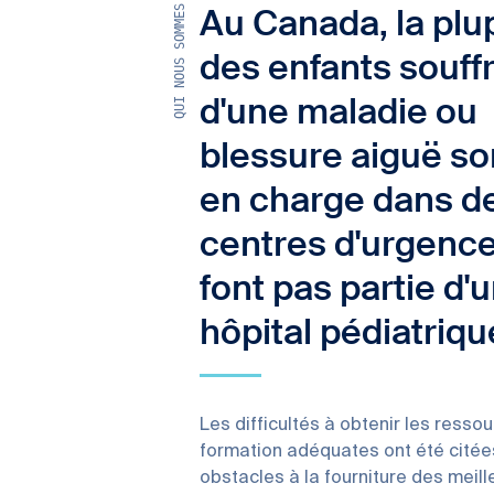
QUI NOUS SOMMES
Au Canada, la plu
des enfants souff
d'une maladie ou
blessure aiguë son
en charge dans d
centres d'urgence
font pas partie d'
hôpital pédiatriqu
Les difficultés à obtenir les ressou
formation adéquates ont été cit
obstacles à la fourniture des meill