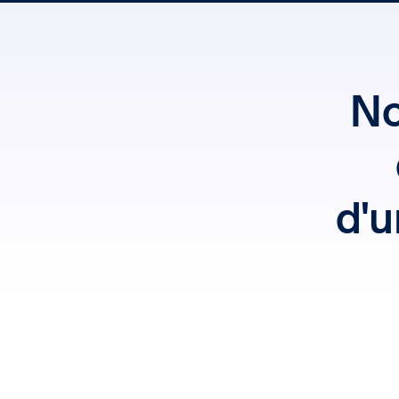
No
d'u