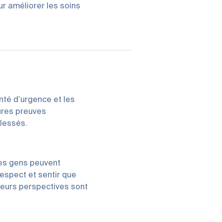
r améliorer les soins
nté d’urgence et les
eures preuves
lessés.
les gens peuvent
espect et sentir que
 leurs perspectives sont