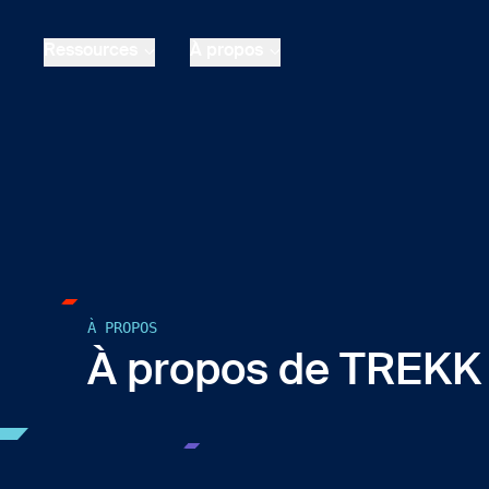
Skip to main content
Ressources
À propos
À PROPOS
À propos de TREKK