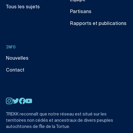
Équipe
Tous les sujets
Partisans
Rapports et publications
INFO
Nouvelles
Contact
Instagram
Twitter
Facebook
YouTube
TREKK reconnaît que notre réseau est situé sur les
territoires non cédés et ancestraux de divers peuples
autochtones de l'Île de la Tortue.