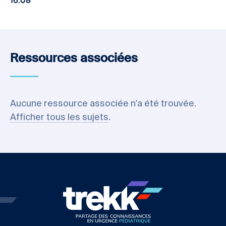
16:08
Ressources associées
Aucune ressource associée n'a été trouvée.
Afficher tous les sujets
.