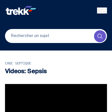
Skip to main content
Submi
CHOC SEPTIQUE
Videos: Sepsis