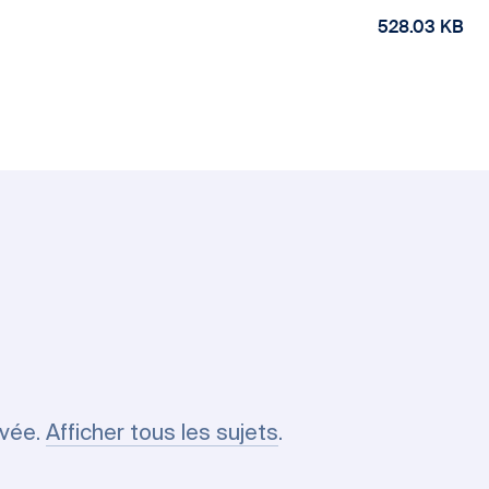
528.03 KB
uvée.
Afficher tous les sujets
.