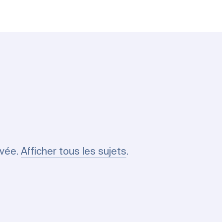
uvée.
Afficher tous les sujets
.