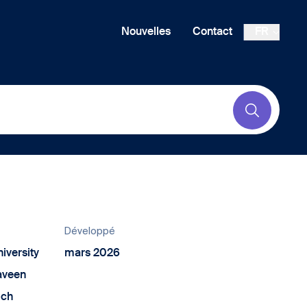
Nouvelles
Contact
FR
Submit
Développé
iversity
mars 2026
Naveen
ich