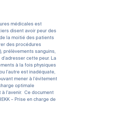
dures médicales est
tiers disent avoir peur des
de la moitié des patients
rer des procédures
V), prélèvements sanguins,
l d’adresser cette peur. La
ments à la fois physiques
ou l’autre est inadéquate,
pouvant mener à l’évitement
 charge optimale
 à l’avenir. Ce document
KK – Prise en charge de