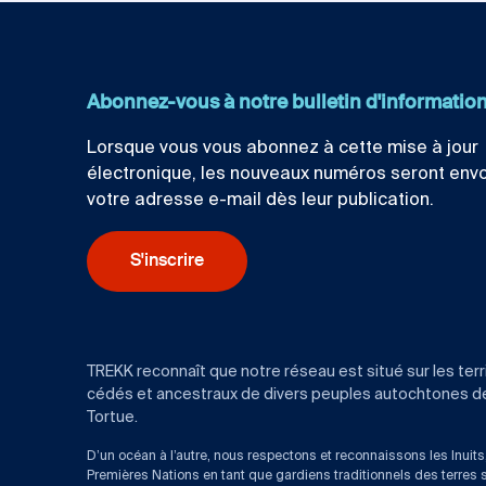
Abonnez-vous à notre bulletin d'informatio
Lorsque vous vous abonnez à cette mise à jour
électronique, les nouveaux numéros seront env
votre adresse e-mail dès leur publication.
S'inscrire
TREKK reconnaît que notre réseau est situé sur les terr
cédés et ancestraux de divers peuples autochtones de l
Tortue.
D’un océan à l’autre, nous respectons et reconnaissons les Inuits,
Premières Nations en tant que gardiens traditionnels des terres 