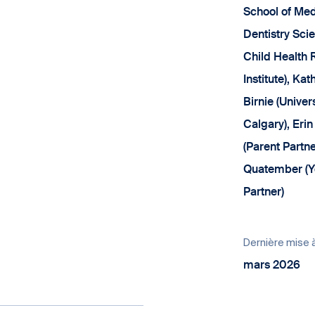
School of Med
Dentistry Scie
Child Health
Institute), Kat
Birnie (Univers
Calgary), Erin
(Parent Partne
Quatember (Y
Partner)
Dernière mise à
mars 2026