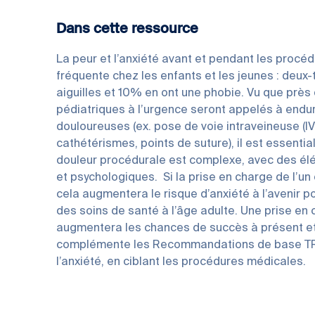
Dans cette ressource
La peur et l’anxiété avant et pendant les procé
fréquente chez les enfants et les jeunes : deux-
aiguilles et 10% en ont une phobie. Vu que près 
pédiatriques à l’urgence seront appelés à endu
douloureuses (ex. pose de voie intraveineuse (I
cathétérismes, points de suture), il est essentia
douleur procédurale est complexe, avec des élé
et psychologiques. Si la prise en charge de l’un 
cela augmentera le risque d’anxiété à l’avenir 
des soins de santé à l’âge adulte. Une prise en
augmentera les chances de succès à présent et
complémente les Recommandations de base TRE
l’anxiété, en ciblant les procédures médicales.