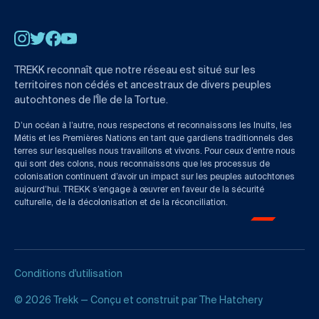
Instagram
Twitter
Facebook
YouTube
TREKK reconnaît que notre réseau est situé sur les
territoires non cédés et ancestraux de divers peuples
autochtones de l'Île de la Tortue.
D’un océan à l’autre, nous respectons et reconnaissons les Inuits, les
Métis et les Premières Nations en tant que gardiens traditionnels des
terres sur lesquelles nous travaillons et vivons. Pour ceux d’entre nous
qui sont des colons, nous reconnaissons que les processus de
colonisation continuent d’avoir un impact sur les peuples autochtones
aujourd’hui. TREKK s’engage à œuvrer en faveur de la sécurité
culturelle, de la décolonisation et de la réconciliation.
Conditions d'utilisation
© 2026 Trekk — Conçu et construit par
The Hatchery