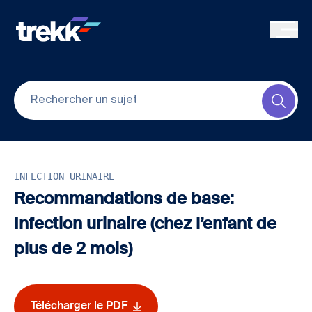
Skip to main content
Submi
INFECTION URINAIRE
Recommandations de base:
Infection urinaire (chez l’enfant de
plus de 2 mois)
Télécharger le PDF