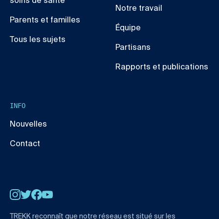
soins de santé
Notre travail
Parents et familles
Équipe
Tous les sujets
Partisans
Rapports et publications
INFO
Nouvelles
Contact
Instagram
Twitter
Facebook
YouTube
TREKK reconnaît que notre réseau est situé sur les