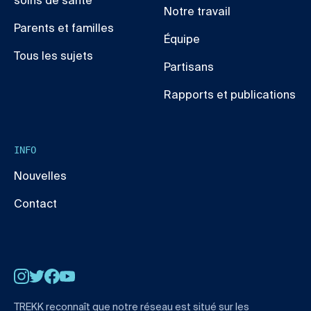
soins de santé
Notre travail
Parents et familles
Équipe
Tous les sujets
Partisans
Rapports et publications
INFO
Nouvelles
Contact
Instagram
Twitter
Facebook
YouTube
TREKK reconnaît que notre réseau est situé sur les