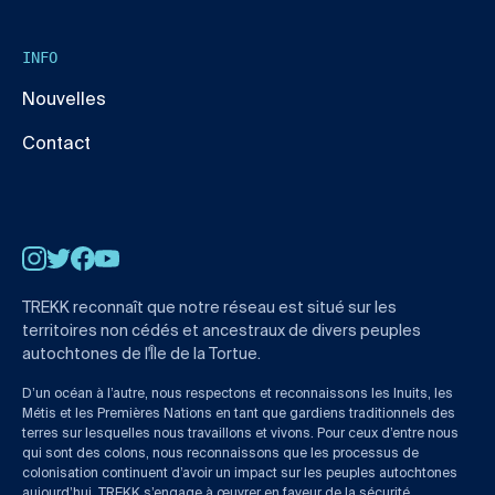
INFO
Nouvelles
Contact
Instagram
Twitter
Facebook
YouTube
TREKK reconnaît que notre réseau est situé sur les
territoires non cédés et ancestraux de divers peuples
autochtones de l'Île de la Tortue.
D’un océan à l’autre, nous respectons et reconnaissons les Inuits, les
Métis et les Premières Nations en tant que gardiens traditionnels des
terres sur lesquelles nous travaillons et vivons. Pour ceux d’entre nous
qui sont des colons, nous reconnaissons que les processus de
colonisation continuent d’avoir un impact sur les peuples autochtones
aujourd’hui. TREKK s’engage à œuvrer en faveur de la sécurité