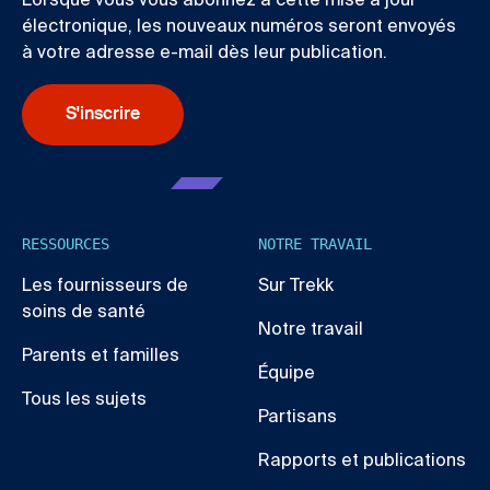
Lorsque vous vous abonnez à cette mise à jour
électronique, les nouveaux numéros seront envoyés
à votre adresse e-mail dès leur publication.
S'inscrire
RESSOURCES
NOTRE TRAVAIL
Les fournisseurs de
Sur Trekk
soins de santé
Notre travail
Parents et familles
Équipe
Tous les sujets
Partisans
Rapports et publications