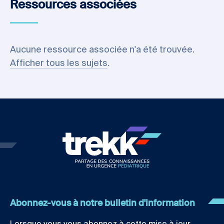
Ressources associées
Aucune ressource associée n'a été trouvée.
Afficher tous les sujets
.
Abonnez-vous à notre bulletin d'information