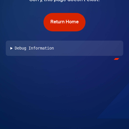
Return Home
Debug Information