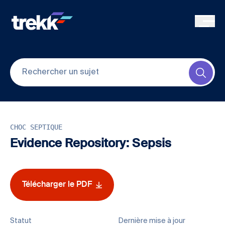
Skip to main content
Submi
CHOC SEPTIQUE
Evidence Repository: Sepsis
Télécharger le PDF
Statut
Dernière mise à jour