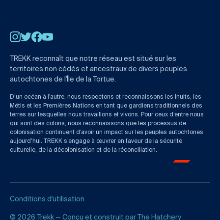
Instagram
Twitter
Facebook
YouTube
TREKK reconnaît que notre réseau est situé sur les
territoires non cédés et ancestraux de divers peuples
autochtones de l'Île de la Tortue.
D’un océan à l’autre, nous respectons et reconnaissons les Inuits, les
Métis et les Premières Nations en tant que gardiens traditionnels des
terres sur lesquelles nous travaillons et vivons. Pour ceux d’entre nous
qui sont des colons, nous reconnaissons que les processus de
colonisation continuent d’avoir un impact sur les peuples autochtones
aujourd’hui. TREKK s’engage à œuvrer en faveur de la sécurité
culturelle, de la décolonisation et de la réconciliation.
Conditions d'utilisation
© 2026 Trekk — Conçu et construit par
The Hatchery