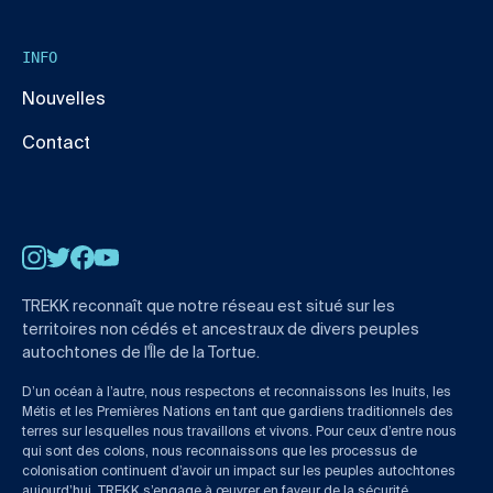
INFO
Nouvelles
Contact
Instagram
Twitter
Facebook
YouTube
TREKK reconnaît que notre réseau est situé sur les
territoires non cédés et ancestraux de divers peuples
autochtones de l'Île de la Tortue.
D’un océan à l’autre, nous respectons et reconnaissons les Inuits, les
Métis et les Premières Nations en tant que gardiens traditionnels des
terres sur lesquelles nous travaillons et vivons. Pour ceux d’entre nous
qui sont des colons, nous reconnaissons que les processus de
colonisation continuent d’avoir un impact sur les peuples autochtones
aujourd’hui. TREKK s’engage à œuvrer en faveur de la sécurité