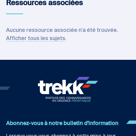
Ressources associées
Aucune ressource associée n'a été trouvée.
Afficher tous les sujets
.
Abonnez-vous à notre bulletin d'information