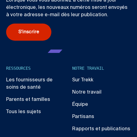
Lorsque vous vous abonnez à cette mise à jour
électronique, les nouveaux numéros seront envoyés
à votre adresse e-mail dès leur publication.
S'inscrire
RESSOURCES
NOTRE TRAVAIL
Les fournisseurs de
Sur Trekk
soins de santé
Notre travail
Parents et familles
Équipe
Tous les sujets
Partisans
Rapports et publications