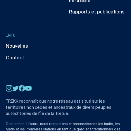
Partisans
Rapports et publications
INFO
Nouvelles
Contact
Instagram
Twitter
Facebook
YouTube
TREKK reconnaît que notre réseau est situé sur les
territoires non cédés et ancestraux de divers peuples
autochtones de l'Île de la Tortue.
D’un océan à l’autre, nous respectons et reconnaissons les Inuits, les
Métis et les Premières Nations en tant que gardiens traditionnels des