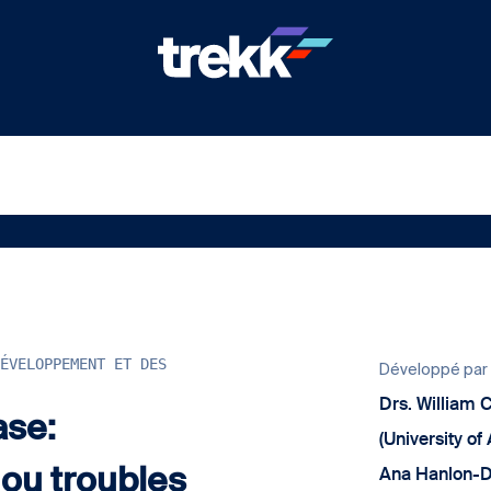
ÉVELOPPEMENT ET DES
Développé par
Drs. William 
se:
(University of 
 ou troubles
Ana Hanlon-