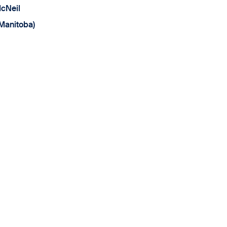
cNeil
 Manitoba)