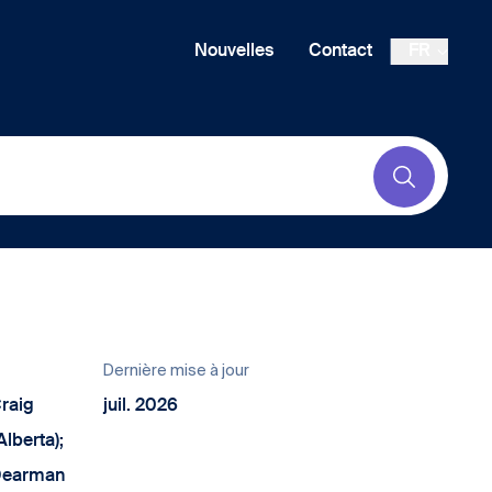
Nouvelles
Contact
FR
Submit
Dernière mise à jour
Craig
juil. 2026
Alberta);
Dearman