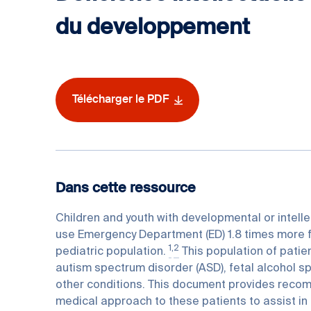
du developpement
Télécharger le PDF
Dans cette ressource
Children and youth with developmental or intelle
use Emergency Department (ED) 1.8 times more f
1
,
2
pediatric population.
This population of patie
autism spectrum disorder (ASD), fetal alcohol sp
other conditions. This document provides reco
medical approach to these patients to assist in 