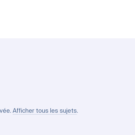
uvée.
Afficher tous les sujets
.