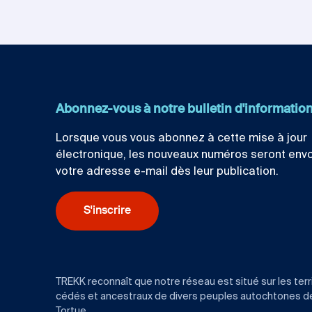
Abonnez-vous à notre bulletin d'informatio
Lorsque vous vous abonnez à cette mise à jour
électronique, les nouveaux numéros seront env
votre adresse e-mail dès leur publication.
S'inscrire
TREKK reconnaît que notre réseau est situé sur les terr
cédés et ancestraux de divers peuples autochtones de l
Tortue.