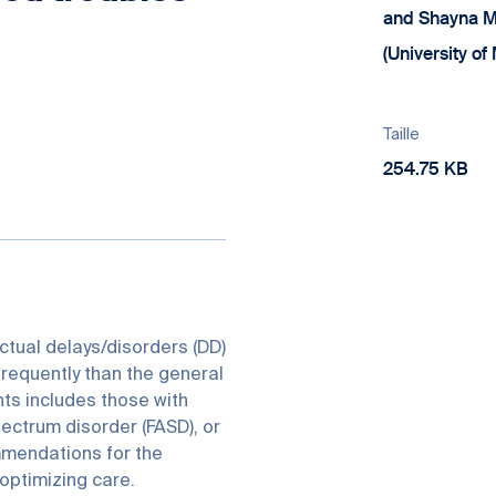
and Shayna M
(University of
Taille
254.75 KB
ctual delays/disorders (DD)
requently than the general
nts includes those with
ectrum disorder (FASD), or
mmendations for the
optimizing care.